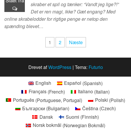
Slået fra
skraber et spil og tænker: “Vandt jeg lige?!”
Det er ren magi, ikke? Gæt engang? Med
online skrabelodder for rigtige penge er netop den
spænding blevet…
Indlægsinddeling
1
2
Næste
Drevet af
WordPress
|
Tema:
Futurio
English
Español
(
Spanish
)
Français
(
French
)
Italiano
(
Italian
)
Português
(
Portuguese, Portugal
)
Polski
(
Polish
)
Български
(
Bulgarian
)
Čeština
(
Czech
)
Dansk
Suomi
(
Finnish
)
Norsk bokmål
(
Norwegian Bokmål
)