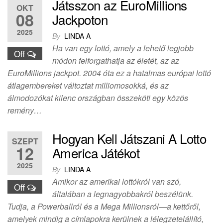
Játsszon az EuroMillions
OKT
08
Jackpoton
2025
By
LINDA A
Ha van egy lottó, amely a lehető legjobb
Off
módon felforgathatja az életét, az az
EuroMillions jackpot. 2004 óta ez a hatalmas európai lottó
átlagembereket változtat milliomosokká, és az
álmodozókat kilenc országban összeköti egy közös
remény…
Hogyan Kell Játszani A Lotto
SZEPT
12
America Játékot
2025
By
LINDA A
Amikor az amerikai lottókról van szó,
Off
általában a legnagyobbakról beszélünk.
Tudja, a Powerballról és a Mega Millionsról—a kettőről,
amelyek mindig a címlapokra kerülnek a lélegzetelállító,