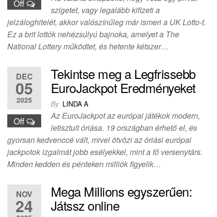
Off
szigetet, vagy legalább kifizeti a
jelzáloghitelét, akkor valószínűleg már ismeri a UK Lotto-t.
Ez a brit lottók nehézsúlyú bajnoka, amelyet a The
National Lottery működtet, és hetente kétszer…
Tekintse meg a Legfrissebb
DEC
05
EuroJackpot Eredményeket
2025
By
LINDA A
Az EuroJackpot az európai játékok modern,
Off
letisztult óriása. 19 országban érhető el, és
gyorsan kedvenccé vált, mivel ötvözi az óriási európai
jackpotok izgalmát jobb esélyekkel, mint a fő versenytárs.
Minden kedden és pénteken milliók figyelik…
Mega Millions egyszerűen:
NOV
24
Játssz online