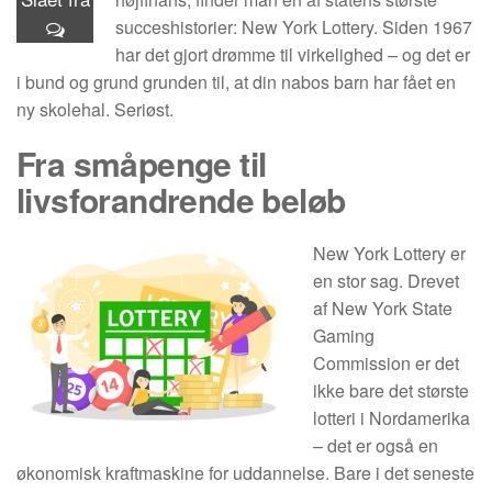
succeshistorier: New York Lottery. Siden 1967
har det gjort drømme til virkelighed – og det er
i bund og grund grunden til, at din nabos barn har fået en
ny skolehal. Seriøst.
Fra småpenge til
livsforandrende beløb
New York Lottery er
en stor sag. Drevet
af New York State
Gaming
Commission er det
ikke bare det største
lotteri i Nordamerika
– det er også en
økonomisk kraftmaskine for uddannelse. Bare i det seneste