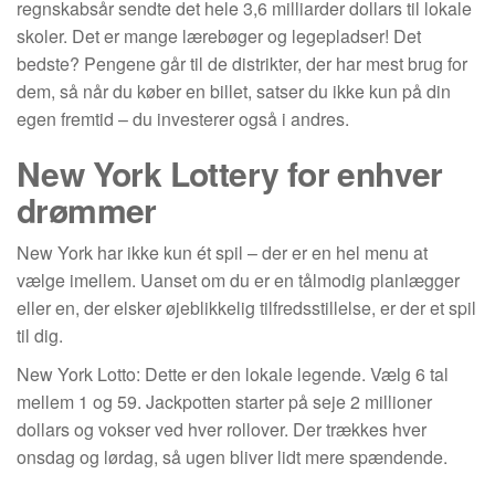
regnskabsår sendte det hele 3,6 milliarder dollars til lokale
skoler. Det er mange lærebøger og legepladser! Det
bedste? Pengene går til de distrikter, der har mest brug for
dem, så når du køber en billet, satser du ikke kun på din
egen fremtid – du investerer også i andres.
New York Lottery for enhver
drømmer
New York har ikke kun ét spil – der er en hel menu at
vælge imellem. Uanset om du er en tålmodig planlægger
eller en, der elsker øjeblikkelig tilfredsstillelse, er der et spil
til dig.
New York Lotto: Dette er den lokale legende. Vælg 6 tal
mellem 1 og 59. Jackpotten starter på seje 2 millioner
dollars og vokser ved hver rollover. Der trækkes hver
onsdag og lørdag, så ugen bliver lidt mere spændende.