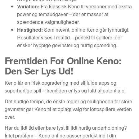
Variation:
Fra klassisk Keno til versioner med ekstra
power og temaudgaver – der er masser af
spændende valgmuligheder.
Hastighed:
Som nævnt, online Keno går lynhurtigt.
Resultater vises i realtid – perfekt til spillere, der
ønsker hyppige gevinster og hurtig spænding.
Fremtiden For Online Keno:
Den Ser Lys Ud!
Keno får en frisk opgradering med stilfulde apps og
superhurtige spil – fremtiden er lys og fuld af potentiale!
Det hurtige tempo, de enkle regler og muligheden for store
gevinster gør Keno til et oplagt valg for lottospillere verden
over.
Har du lidt tid eller bare lyst til lidt hurtig underholdning?
Intet problem – Keno online passer perfekt ind i din