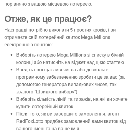
порівняно з вашою місцевою лотереєю.
Отже, як це працює?
Насправді потрібно виконати 5 простих кроків, і ви
отримаєте свій лотерейний квиток Mega Millions
електронною поштою:
Виберіть лотерею Mega Millions зі списку в бічній
колонці або натисніть на віджет над цією статтею
Введіть свої щасливі числа або дозвольте
програмному забезпеченню зробити це за вас (за
допомогою генератора випадкових чисел, так
званого “Швидкого вибору”)
Виберіть кількість ліній та тиражів, на які ви хочете
купити лотерейний квиток
Після того, як ви завершите замовлення, агент
RedFoxLotto придбає замовлений вами квиток від
вашого імені та на ваше ім’я