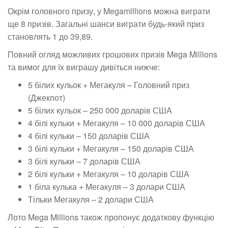
Окрім головного призу, у Megamillions можна виграти
ще 8 призів. Загальні шанси виграти будь-який приз
становлять 1 до 39,89.
Повний огляд можливих грошових призів Mega Millions
та вимог для їх виграшу дивіться нижче:
5 білих кульок + Мегакуля – Головний приз
(Джекпот)
5 білих кульок – 250 000 доларів США
4 білі кульки + Мегакуля – 10 000 доларів США
4 білі кульки – 150 доларів США
3 білі кульки + Мегакуля – 150 доларів США
3 білі кульки – 7 доларів США
2 білі кульки + Мегакуля – 10 доларів США
1 біла кулька + Мегакуля – 3 долари США
Тільки Мегакуля – 2 долари США
Лото Mega Millions також пропонує додаткову функцію