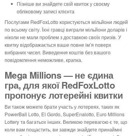
Пізніше ви знайдете свій квиток у своєму
обліковому записі клієнта
Послугами RedFoxLotto користуються мільйони людей
по всьому світу. Їхні гравці виграли мільйони доларів і
ніколи не мали проблем з доставкою своїх призів. У
квитку відображається ваше повне ім’я поверх
вибраних чисел. Виведення коштів без вашого
повідомлення неможливе, крапка.
Mega Millions — не єдина
гра, для якої RedFoxLotto
пропонує лотерейні квитки
Ви також можете брати участь у лотереях, таких як
PowerBall Lotto, El Gordo, SuperEnalotto, Euro Millions
Lottery та багатьох інших. Великою перевагою є те, що
коли вам пощастить, ви завжди знайдете принаймні