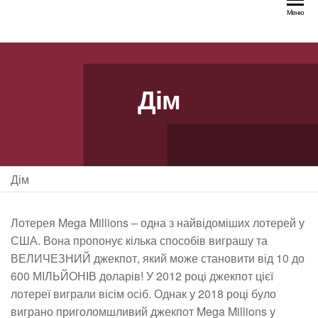
Перейти
Меню
до
змісту
Дім
Дім
Лотерея Mega Millions – одна з найвідоміших лотерей у
США. Вона пропонує кілька способів виграшу та
ВЕЛИЧЕЗНИЙ джекпот, який може становити від 10 до
600 МІЛЬЙОНІВ доларів! У 2012 році джекпот цієї
лотереї виграли вісім осіб. Однак у 2018 році було
виграно приголомшливий джекпот Mega Millions у