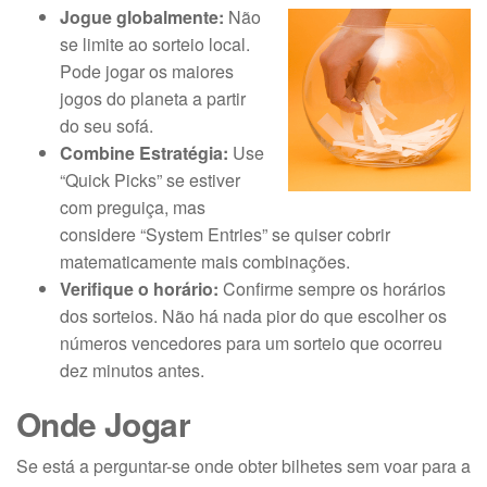
Jogue globalmente:
Não
se limite ao sorteio local.
Pode jogar os maiores
jogos do planeta a partir
do seu sofá.
Combine Estratégia:
Use
“Quick Picks” se estiver
com preguiça, mas
considere “System Entries” se quiser cobrir
matematicamente mais combinações.
Verifique o horário:
Confirme sempre os horários
dos sorteios. Não há nada pior do que escolher os
números vencedores para um sorteio que ocorreu
dez minutos antes.
Onde Jogar
Se está a perguntar-se onde obter bilhetes sem voar para a