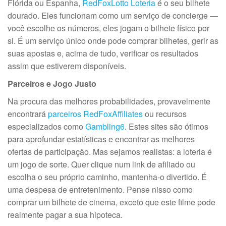
Flórida ou Espanha,
RedFoxLotto Loteria
é o seu bilhete
dourado. Eles funcionam como um serviço de concierge —
você escolhe os números, eles jogam o bilhete físico por
si. É um serviço único onde pode comprar bilhetes, gerir as
suas apostas e, acima de tudo, verificar os resultados
assim que estiverem disponíveis.
Parceiros e Jogo Justo
Na procura das melhores probabilidades, provavelmente
encontrará
parceiros RedFoxAffiliates
ou recursos
especializados como
Gambling6
. Estes sites são ótimos
para aprofundar estatísticas e encontrar as melhores
ofertas de participação. Mas sejamos realistas: a loteria é
um jogo de sorte. Quer clique num link de afiliado ou
escolha o seu próprio caminho, mantenha-o divertido. É
uma despesa de entretenimento. Pense nisso como
comprar um bilhete de cinema, exceto que este filme pode
realmente pagar a sua hipoteca.