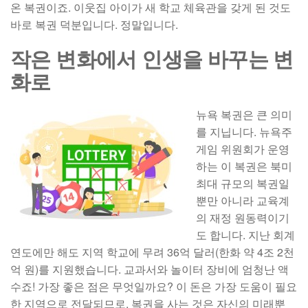
온 복권이죠. 이웃집 아이가 새 학교 체육관을 갖게 된 것도
바로 복권 덕분입니다. 정말입니다.
작은 변화에서 인생을 바꾸는 변
화로
뉴욕 복권은 큰 의미
를 지닙니다. 뉴욕주
게임 위원회가 운영
하는 이 복권은 북미
최대 규모의 복권일
뿐만 아니라 교육계
의 재정 원동력이기
도 합니다. 지난 회계
연도에만 해도 지역 학교에 무려 36억 달러(한화 약 4조 2천
억 원)를 지원했습니다. 교과서와 놀이터 장비에 엄청난 액
수죠! 가장 좋은 점은 무엇일까요? 이 돈은 가장 도움이 필요
한 지역으로 전달되므로, 복권을 사는 것은 자신의 미래뿐