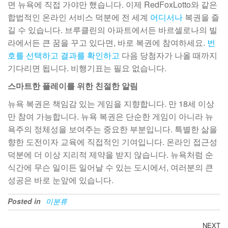
면 뉴욕에 직접 가야만 했습니다. 이제 RedFoxLotto와 같은
합법적인 온라인 서비스 덕분에 전 세계
어디서나
복권을 즐
길 수 있습니다. 브루클린의 아파트에서든 바르셀로나의 빌
라에서든 큰 꿈을 꾸고 있다면, 바로 복권에 참여하세요.
번
호를 선택하고
결과를 확인하고
다음 당첨자가 나올 때까지
기다리면 됩니다. 비행기표는 필요 없습니다.
스마트한 플레이를 위한 친절한 알림
뉴욕 복권은 책임감 있는 게임을 지향합니다. 만 18세 이상
만 참여 가능합니다. 뉴욕 복권은 단순한 게임이 아니라 뉴
욕주의 정체성을 보여주는 중요한 부분입니다. 특별한 삶을
향한 도전이자 교육에 직접적인 기여입니다. 온라인 접근성
덕분에 더 이상 지리적 제약을 받지 않습니다. 뉴욕처럼 순
식간에 무슨 일이든 일어날 수 있는 도시에서, 여러분의 큰
성공은 바로 눈앞에 있습니다.
Posted in
미분류
NEXT
N