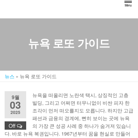
Skip
Menu
to
the
content
뉴욕 로또 가이드
뉴스
»
뉴욕 로또 가이드
뉴욕을 떠올리면 노란색 택시, 상징적인 고층
9월
03
빌딩, 그리고 어쩌면 터무니없이 비싼 피자 한
조각이 먼저 떠오를지도 모릅니다. 하지만 고급
2025
패션과 금융의 경계에, 뻔히 보이는 곳에 뉴욕
Off
의 가장 큰 성공 사례 중 하나가 숨겨져 있습니
다. 바로 뉴욕 복권입니다. 1967년부터 꿈을 현실로 만들어