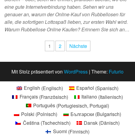
eine gute Internetverbindung haben. Sehen wir uns
genauer an, warum der Online-Kauf von Rubbellosen für
alle, die sofortigen Lottospaß lieben, zur ersten Wahl wird.
Warum Rubbellose Online Kaufen? Erinnern Sie sich an…
Seitennummerierung
1
2
Nächste
der
Beiträge
Mit Stolz präsentiert von
WordPress
|
Theme:
Futurio
English
(
Englisch
)
Español
(
Spanisch
)
Français
(
Französisch
)
Italiano
(
Italienisch
)
Português
(
Portugiesisch, Portugal
)
Polski
(
Polnisch
)
Български
(
Bulgarisch
)
Čeština
(
Tschechisch
)
Dansk
(
Dänisch
)
Suomi
(
Finnisch
)