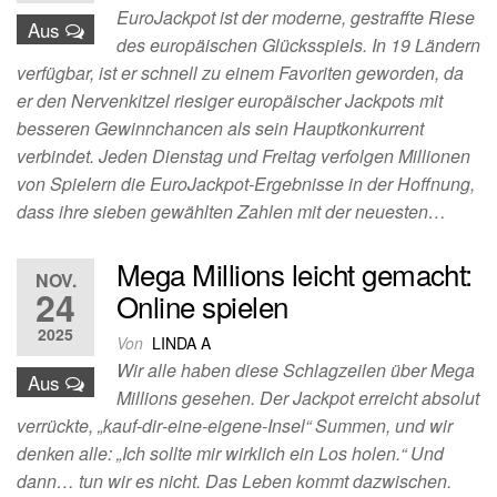
EuroJackpot ist der moderne, gestraffte Riese
Aus
des europäischen Glücksspiels. In 19 Ländern
verfügbar, ist er schnell zu einem Favoriten geworden, da
er den Nervenkitzel riesiger europäischer Jackpots mit
besseren Gewinnchancen als sein Hauptkonkurrent
verbindet. Jeden Dienstag und Freitag verfolgen Millionen
von Spielern die EuroJackpot-Ergebnisse in der Hoffnung,
dass ihre sieben gewählten Zahlen mit der neuesten…
Mega Millions leicht gemacht:
NOV.
24
Online spielen
2025
Von
LINDA A
Wir alle haben diese Schlagzeilen über Mega
Aus
Millions gesehen. Der Jackpot erreicht absolut
verrückte, „kauf‑dir‑eine‑eigene‑Insel“ Summen, und wir
denken alle: „Ich sollte mir wirklich ein Los holen.“ Und
dann… tun wir es nicht. Das Leben kommt dazwischen.