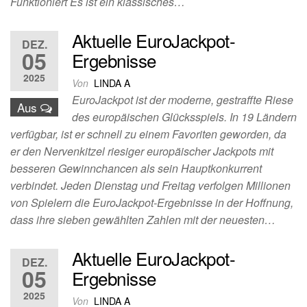
Funktioniert Es ist ein klassisches…
Aktuelle EuroJackpot-
DEZ.
05
Ergebnisse
2025
Von
LINDA A
EuroJackpot ist der moderne, gestraffte Riese
Aus
des europäischen Glücksspiels. In 19 Ländern
verfügbar, ist er schnell zu einem Favoriten geworden, da
er den Nervenkitzel riesiger europäischer Jackpots mit
besseren Gewinnchancen als sein Hauptkonkurrent
verbindet. Jeden Dienstag und Freitag verfolgen Millionen
von Spielern die EuroJackpot-Ergebnisse in der Hoffnung,
dass ihre sieben gewählten Zahlen mit der neuesten…
Aktuelle EuroJackpot-
DEZ.
05
Ergebnisse
2025
Von
LINDA A